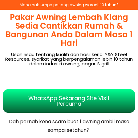
Mana nak jumpa pasang awning waranti 10 tahun?
Pakar Awning Lembah Klang
Sedia Cantikkan Rumah &
Bangunan Anda Dalam Masa 1
Hari
Usah risau tentang kualiti dan hasil kerja. Y&Y Steel
Resources, syarikat yang berpengalaman lebih 10 tahun
dalam industri awning, pagar & grill
WhatsApp Sekarang Site Visit
Percuma
Dah pernah kena scam buat 1 awning ambil masa
sampai setahun?